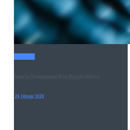
Titel-Thema
Smarte Drucksensorik in Wasserzählern
24. Februar 2026
Als wertvolle Ressource erfordert Trinkwasser einen
effizienten Umgang. Dennoch geht weltweit ein Teil der