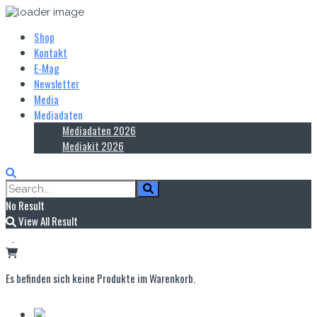
Shop
Kontakt
E‑Mag
Newsletter
Media
Mediadaten
Mediadaten 2026
Mediakit 2026
No Result
View All Result
Es befinden sich keine Produkte im Warenkorb.