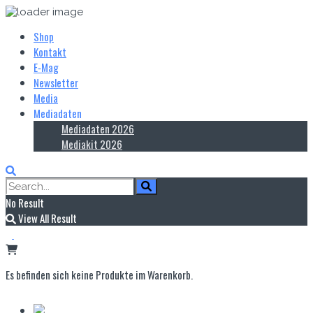
Shop
Kontakt
E‑Mag
Newsletter
Media
Mediadaten
Mediadaten 2026
Mediakit 2026
No Result
View All Result
Es befinden sich keine Produkte im Warenkorb.