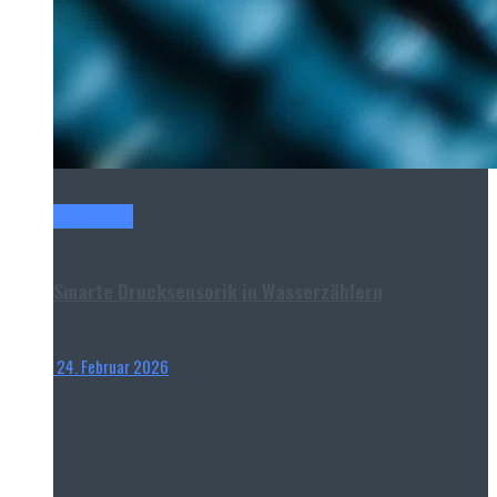
Titel-Thema
Smarte Drucksensorik in Wasserzählern
24. Februar 2026
Als wertvolle Ressource erfordert Trinkwasser einen
effizienten Umgang. Dennoch geht weltweit ein Teil der