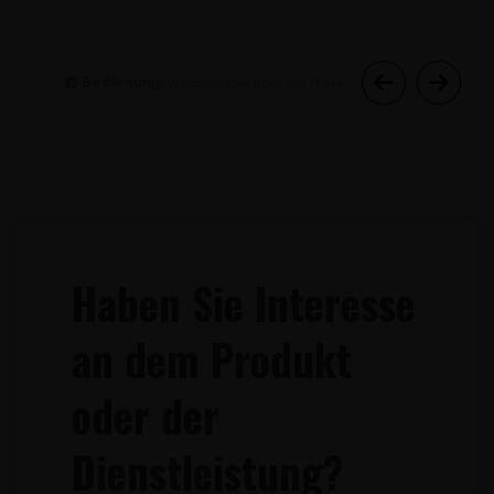
Bedienung:
Wischen oder Klick auf Pfeile
Haben Sie Interesse
an dem Produkt
oder der
Dienstleistung?