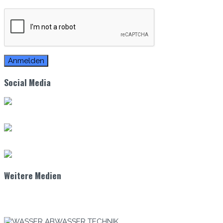
Zum E-Mag
Social Media
Weitere Medien