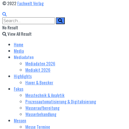
© 2022
Fachwelt Verlag
No Result
View All Result
Home
Media
Mediadaten
Mediadaten 2026
Mediakit 2026
Highlights
Haver & Boecker
Fokus
Messtechnik & Analytik
Prozessautomatisierung & Digitalisierung
Wasseraufbereitung
Wasserbehandlung
Messen
Messe Termine