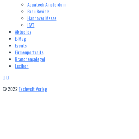
Aquatech Amsterdam
Brau Beviale
Hannover Messe
IFAT
Aktuelles
E‑Mag
Events
Firmenportraits
Branchenspiegel
Lexikon
© 2022
Fachwelt Verlag