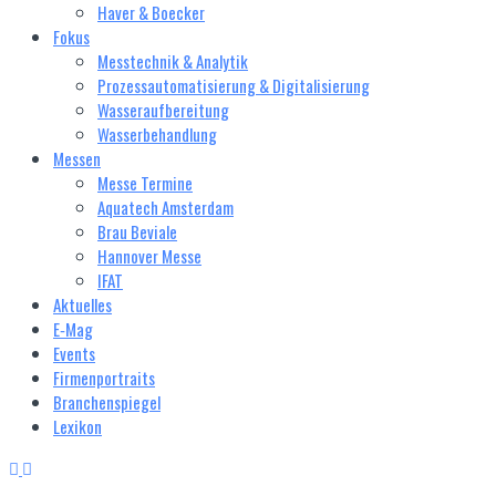
Haver & Boecker
Fokus
Messtechnik & Analytik
Prozessautomatisierung & Digitalisierung
Wasseraufbereitung
Wasserbehandlung
Messen
Messe Termine
Aquatech Amsterdam
Brau Beviale
Hannover Messe
IFAT
Aktuelles
E‑Mag
Events
Firmenportraits
Branchenspiegel
Lexikon