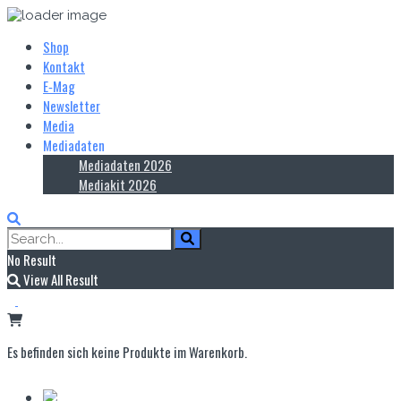
Shop
Kontakt
E‑Mag
Newsletter
Media
Mediadaten
Mediadaten 2026
Mediakit 2026
No Result
View All Result
Es befinden sich keine Produkte im Warenkorb.