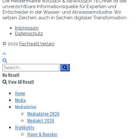
Die Medienmarke WASSER & ABWASSER TECHNIK ist die
unverzichtbare Informationsquelle für Experten und
Entscheider in der Wasser- und Abwasserindustrie. Wir
setzen Zeichen, auch in Sachen digitaler Transformation.
Impressum
Datenschutz
© 2022
Fachwelt Verlag
No Result
View All Result
Home
Media
Mediadaten
Mediadaten 2026
Mediakit 2026
Highlights
Haver & Boecker