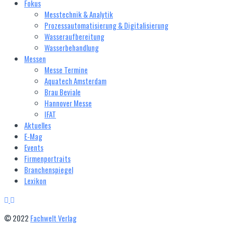
Fokus
Messtechnik & Analytik
Prozessautomatisierung & Digitalisierung
Wasseraufbereitung
Wasserbehandlung
Messen
Messe Termine
Aquatech Amsterdam
Brau Beviale
Hannover Messe
IFAT
Aktuelles
E‑Mag
Events
Firmenportraits
Branchenspiegel
Lexikon
© 2022
Fachwelt Verlag