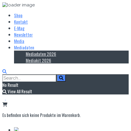
Shop
Kontakt
E‑Mag
Newsletter
Media
Mediadaten
Mediadaten 2026
Mediakit 2026
No Result
View All Result
Es befinden sich keine Produkte im Warenkorb.