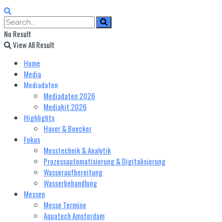
No Result
View All Result
Home
Media
Mediadaten
Mediadaten 2026
Mediakit 2026
Highlights
Haver & Boecker
Fokus
Messtechnik & Analytik
Prozessautomatisierung & Digitalisierung
Wasseraufbereitung
Wasserbehandlung
Messen
Messe Termine
Aquatech Amsterdam