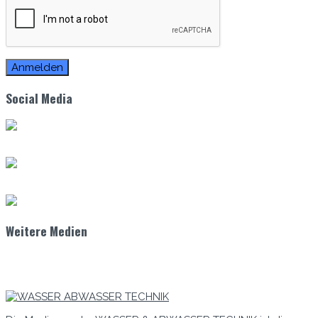
Zum E-Mag
Social Media
Weitere Medien