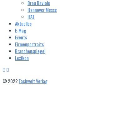
Brau Beviale
Hannover Messe
IFAT
Aktuelles
E‑Mag
Events
Firmenportraits
Branchenspiegel
Lexikon
© 2022
Fachwelt Verlag