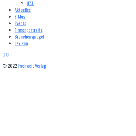
IFAT
Aktuelles
E‑Mag
Events
Firmenportraits
Branchenspiegel
Lexikon
© 2022
Fachwelt Verlag