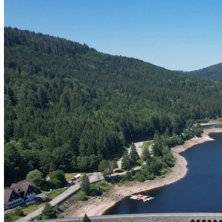
Titel-Thema
Smarte Drucksensorik in Wasserzählern
24. Februar 2026
Als wertvolle Ressource erfordert Trinkwasser einen
effizienten Umgang. Dennoch geht weltweit ein Teil der