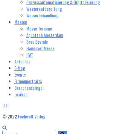
Prozessautomatisierung & Digitalisierung
Wasseraufbereitung
Wasserbehandlung
Messen
Messe Termine
Aquatech Amsterdam
Brau Beviale
Hannover Messe
IFAT
Aktuelles
E‑Mag
Events
Firmenportraits
Branchenspiegel
Lexikon
© 2022
Fachwelt Verlag