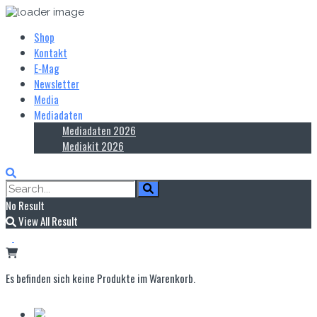
Shop
Kontakt
E‑Mag
Newsletter
Media
Mediadaten
Mediadaten 2026
Mediakit 2026
No Result
View All Result
Es befinden sich keine Produkte im Warenkorb.