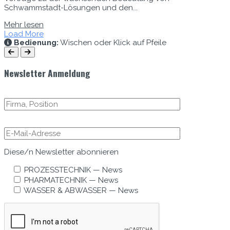
Schwammstadt-Lösungen und den...
Mehr lesen
Load More
Bedi­enung:
Wis­chen oder Klick auf Pfeile
Newsletter Anmeldung
Diese/n Newslet­ter abonnieren
PROZESSTECHNIK — News
PHARMATECHNIK — News
WASSER & ABWASSER — News