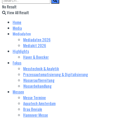
No Result
View All Result
Home
Media
Mediadaten
Mediadaten 2026
Mediakit 2026
Highlights
Haver & Boecker
Fokus
Messtechnik & Analytik
Prozessautomatisierung & Digitalisierung
Wasseraufbereitung
Wasserbehandlung
Messen
Messe Termine
Aquatech Amsterdam
Brau Beviale
Hannover Messe