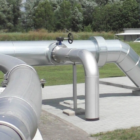
te Städte
ma, Regen- und Grauwasser dienen als Ressource und Gebäud