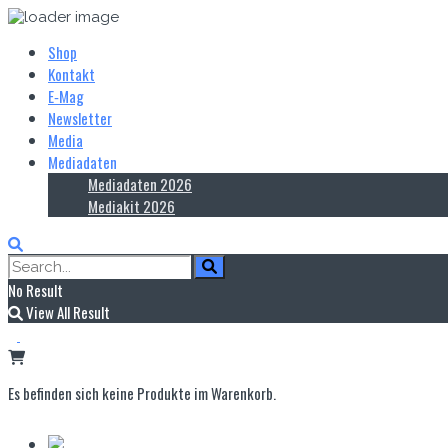
Shop
Kontakt
E‑Mag
Newsletter
Media
Mediadaten
Mediadaten 2026
Mediakit 2026
No Result
View All Result
Es befinden sich keine Produkte im Warenkorb.