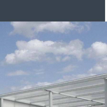
on. Durch eine von Haver...