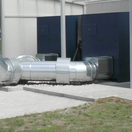
ehüllen werden zunehmend zu aktiven Bestandteilen