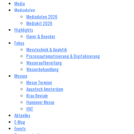
Media
Mediadaten
Mediadaten 2026
Mediakit 2026
Highlights
Haver & Boecker
Fokus
Messtechnik & Analytik
Prozessautomatisierung & Digitalisierung
Wasseraufbereitung
Wasserbehandlung
Messen
Messe Termine
Aquatech Amsterdam
Brau Beviale
Hannover Messe
IFAT
Aktuelles
E‑Mag
Events