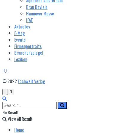
Aquatech Amsterdam
Brau Beviale
Hannover Messe
IFAT
Aktuelles
E‑Mag
Events
Firmenportraits
Branchenspiegel
Lexikon
© 2022
Fachwelt Verlag
No Result
View All Result
Home