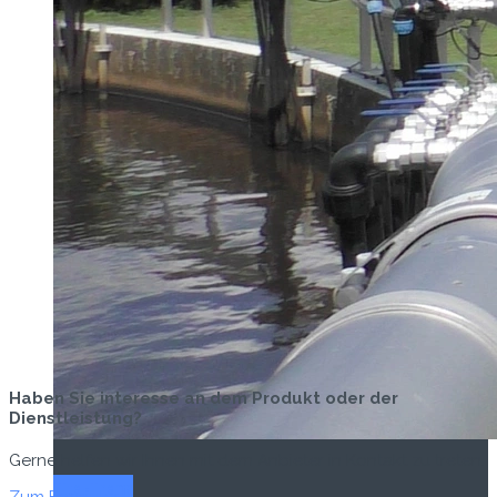
Haben Sie interesse an dem Produkt oder der
Dienstleistung?
Gerne helfen wir Ihnen mit dem Anbieter in Kontakt zu treten.
Titel-Thema
Zum Formular