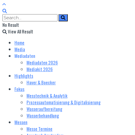
No Result
View All Result
Home
Media
Mediadaten
Mediadaten 2026
Mediakit 2026
Highlights
Haver & Boecker
Fokus
Messtechnik & Analytik
Prozessautomatisierung & Digitalisierung
Wasseraufbereitung
Wasserbehandlung
Messen
Messe Termine