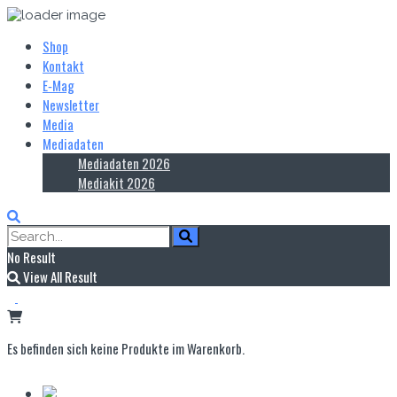
Shop
Kontakt
E‑Mag
Newsletter
Media
Mediadaten
Mediadaten 2026
Mediakit 2026
No Result
View All Result
Es befinden sich keine Produkte im Warenkorb.