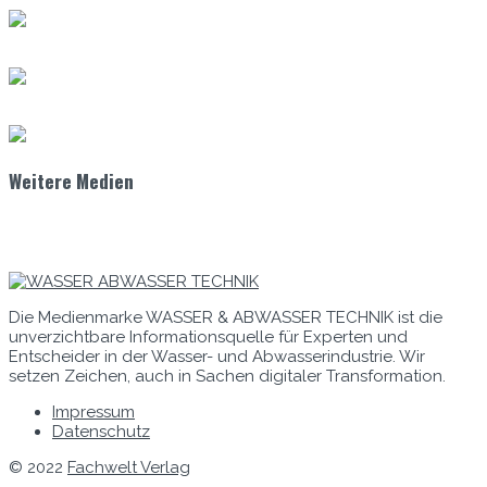
Weitere Medien
Die Medienmarke WASSER & ABWASSER TECHNIK ist die
unverzichtbare Informationsquelle für Experten und
Entscheider in der Wasser- und Abwasserindustrie. Wir
setzen Zeichen, auch in Sachen digitaler Transformation.
Impressum
Datenschutz
© 2022
Fachwelt Verlag