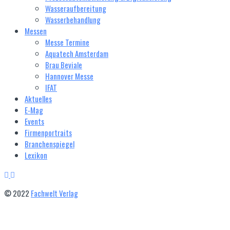
Wasseraufbereitung
Wasserbehandlung
Messen
Messe Termine
Aquatech Amsterdam
Brau Beviale
Hannover Messe
IFAT
Aktuelles
E‑Mag
Events
Firmenportraits
Branchenspiegel
Lexikon
© 2022
Fachwelt Verlag