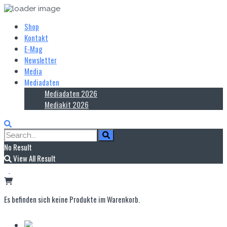
Shop
Kontakt
E‑Mag
Newsletter
Media
Mediadaten
Mediadaten 2026
Mediakit 2026
No Result
View All Result
Es befinden sich keine Produkte im Warenkorb.