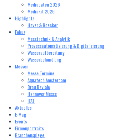
Mediadaten 2026
Mediakit 2026
Highlights
Haver & Boecker
Fokus
Messtechnik & Analytik
Prozessautomatisierung & Digitalisierung
Wasseraufbereitung
Wasserbehandlung
Messen
Messe Termine
Aquatech Amsterdam
Brau Beviale
Hannover Messe
IFAT
Aktuelles
E‑Mag
Events
Firmenportraits
Branchenspiegel