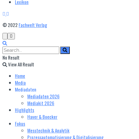
Lexikon
© 2022
Fachwelt Verlag
No Result
View All Result
Home
Media
Mediadaten
Mediadaten 2026
Mediakit 2026
Highlights
Haver & Boecker
Fokus
Messtechnik & Analytik
Prozessautomatisierung & Digitalisierung