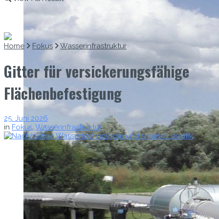
Home
Fokus
Wasserinfrastruktur
Gitter für versickerungsfähige
Flächenbefestigung
25. Juni 2026
in
Fokus
,
Wasserinfrastruktur