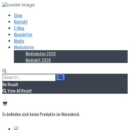
Shop
Kontakt
E‑Mag
Newsletter
Media
Mediadaten
Mediadaten 2026
Mediakit 2026
No Result
View All Result
Es befinden sich keine Produkte im Warenkorb.