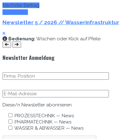
Nächster Beitrag
Zum E-Mag
Newsletter 5 / 2026 // Wasserinfrastruktur
Bedi­enung:
Wis­chen oder Klick auf Pfeile
Newsletter Anmeldung
Diese/n Newslet­ter abonnieren
PROZESSTECHNIK — News
PHARMATECHNIK — News
WASSER & ABWASSER — News