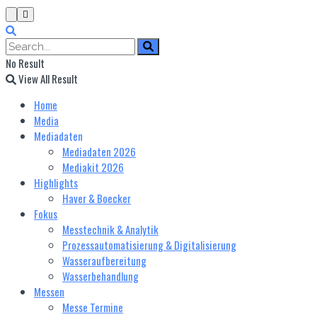
No Result
View All Result
Home
Media
Mediadaten
Mediadaten 2026
Mediakit 2026
Highlights
Haver & Boecker
Fokus
Messtechnik & Analytik
Prozessautomatisierung & Digitalisierung
Wasseraufbereitung
Wasserbehandlung
Messen
Messe Termine