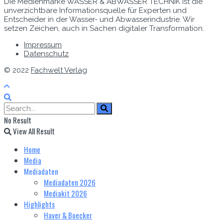
Die Medienmarke WASSER & ABWASSER TECHNIK ist die
unverzichtbare Informationsquelle für Experten und
Entscheider in der Wasser- und Abwasserindustrie. Wir
setzen Zeichen, auch in Sachen digitaler Transformation.
Impressum
Datenschutz
© 2022
Fachwelt Verlag
No Result
View All Result
Home
Media
Mediadaten
Mediadaten 2026
Mediakit 2026
Highlights
Haver & Boecker