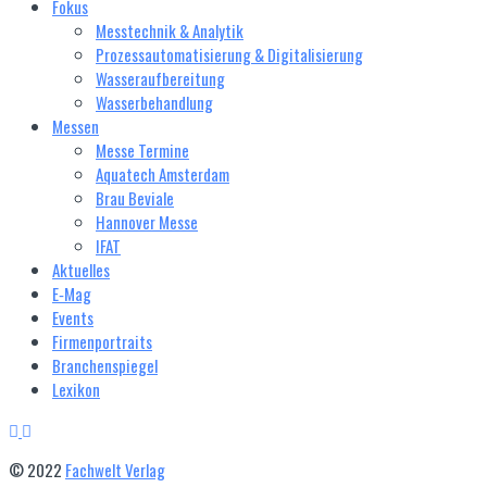
Fokus
Messtechnik & Analytik
Prozessautomatisierung & Digitalisierung
Wasseraufbereitung
Wasserbehandlung
Messen
Messe Termine
Aquatech Amsterdam
Brau Beviale
Hannover Messe
IFAT
Aktuelles
E‑Mag
Events
Firmenportraits
Branchenspiegel
Lexikon
© 2022
Fachwelt Verlag