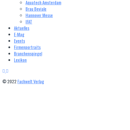
Aquatech Amsterdam
Brau Beviale
Hannover Messe
IFAT
Aktuelles
E‑Mag
Events
Firmenportraits
Branchenspiegel
Lexikon
© 2022
Fachwelt Verlag