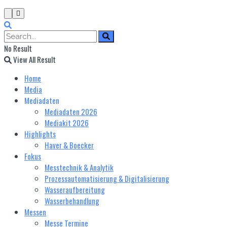
No Result
View All Result
Home
Media
Mediadaten
Mediadaten 2026
Mediakit 2026
Highlights
Haver & Boecker
Fokus
Messtechnik & Analytik
Prozessautomatisierung & Digitalisierung
Wasseraufbereitung
Wasserbehandlung
Messen
Messe Termine