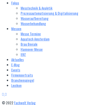
Fokus
Messtechnik & Analytik
Prozessautomatisierung & Digitalisierung
Wasseraufbereitung
Wasserbehandlung
Messen
Messe Termine
Aquatech Amsterdam
Brau Beviale
Hannover Messe
IFAT
Aktuelles
E‑Mag
Events
Firmenportraits
Branchenspiegel
Lexikon
© 2022
Fachwelt Verlag