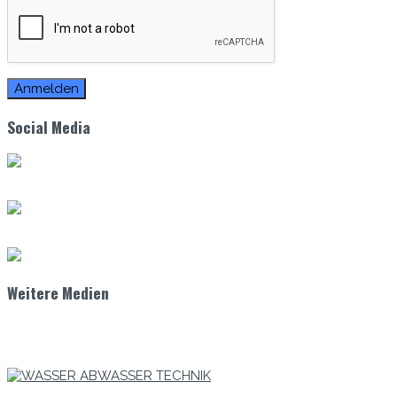
Zum E-Mag
Social Media
Weitere Medien