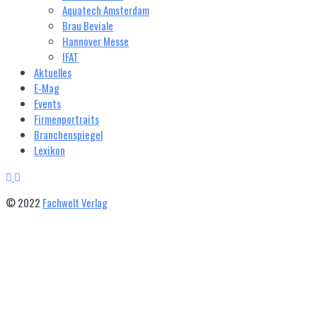
Aquatech Amsterdam
Brau Beviale
Hannover Messe
IFAT
Aktuelles
E‑Mag
Events
Firmenportraits
Branchenspiegel
Lexikon
© 2022
Fachwelt Verlag