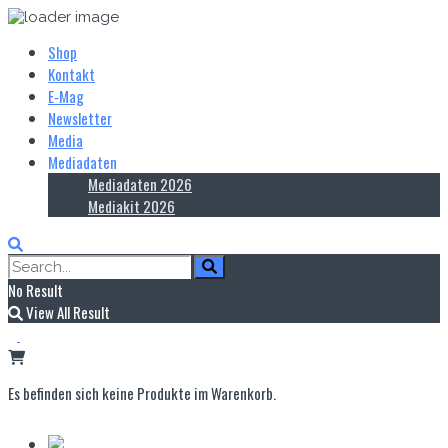
Shop
Kontakt
E‑Mag
Newsletter
Media
Mediadaten
Mediadaten 2026
Mediakit 2026
No Result
View All Result
Es befinden sich keine Produkte im Warenkorb.