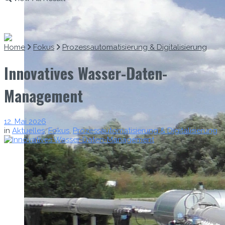
Home
Fokus
Prozessautomatisierung & Digitalisierung
Innovatives Wasser-Daten-
Management
12. Mai 2026
in
Aktuelles
,
Fokus
,
Prozessautomatisierung & Digitalisierung