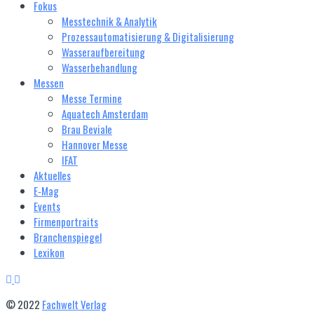
Fokus
Messtechnik & Analytik
Prozessautomatisierung & Digitalisierung
Wasseraufbereitung
Wasserbehandlung
Messen
Messe Termine
Aquatech Amsterdam
Brau Beviale
Hannover Messe
IFAT
Aktuelles
E‑Mag
Events
Firmenportraits
Branchenspiegel
Lexikon
© 2022
Fachwelt Verlag