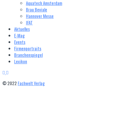
Aquatech Amsterdam
Brau Beviale
Hannover Messe
IFAT
Aktuelles
E‑Mag
Events
Firmenportraits
Branchenspiegel
Lexikon
© 2022
Fachwelt Verlag