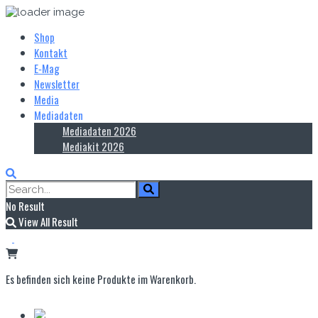
Shop
Kontakt
E‑Mag
Newsletter
Media
Mediadaten
Mediadaten 2026
Mediakit 2026
No Result
View All Result
Es befinden sich keine Produkte im Warenkorb.