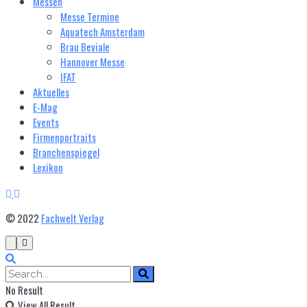
Messen
Messe Termine
Aquatech Amsterdam
Brau Beviale
Hannover Messe
IFAT
Aktuelles
E‑Mag
Events
Firmenportraits
Branchenspiegel
Lexikon
© 2022
Fachwelt Verlag
No Result
View All Result