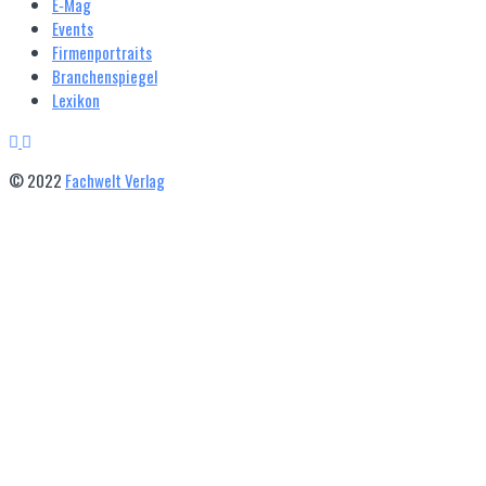
E‑Mag
Events
Firmenportraits
Branchenspiegel
Lexikon
© 2022
Fachwelt Verlag