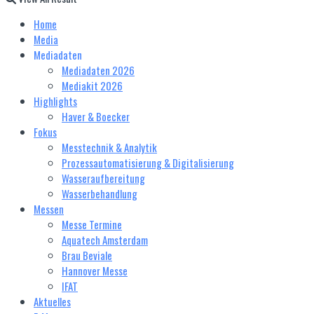
Home
Media
Mediadaten
Mediadaten 2026
Mediakit 2026
Highlights
Haver & Boecker
Fokus
Messtechnik & Analytik
Prozessautomatisierung & Digitalisierung
Wasseraufbereitung
Wasserbehandlung
Messen
Messe Termine
Aquatech Amsterdam
Brau Beviale
Hannover Messe
IFAT
Aktuelles