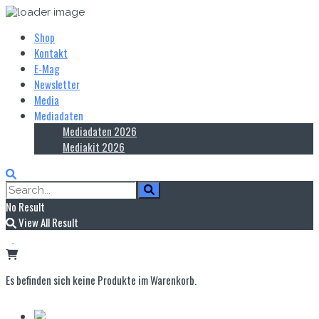
Shop
Kontakt
E‑Mag
Newsletter
Media
Mediadaten
Mediadaten 2026
Mediakit 2026
No Result
View All Result
Es befinden sich keine Produkte im Warenkorb.