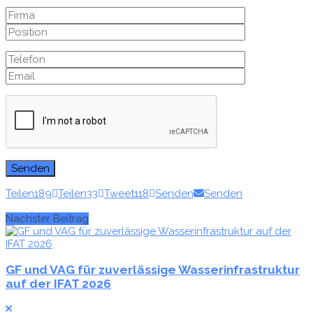
Teilen
189
Teilen
33
Tweet
118
Senden
Senden
Nächster Beitrag
GF und VAG für zuverlässige Wasserinfrastruktur
auf der IFAT 2026