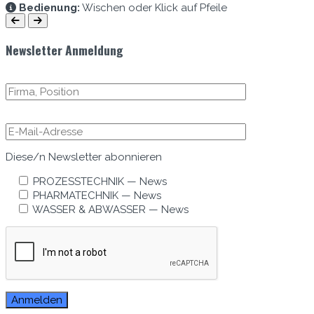
Bedi­enung:
Wis­chen oder Klick auf Pfeile
Newsletter Anmeldung
Diese/n Newslet­ter abonnieren
PROZESSTECHNIK — News
PHARMATECHNIK — News
WASSER & ABWASSER — News