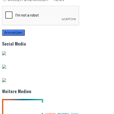
Zum E-Mag
Social Media
Weitere Medien