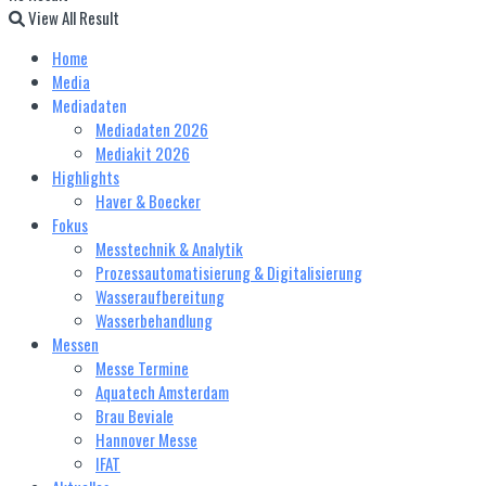
View All Result
Home
Media
Mediadaten
Mediadaten 2026
Mediakit 2026
Highlights
Haver & Boecker
Fokus
Messtechnik & Analytik
Prozessautomatisierung & Digitalisierung
Wasseraufbereitung
Wasserbehandlung
Messen
Messe Termine
Aquatech Amsterdam
Brau Beviale
Hannover Messe
IFAT