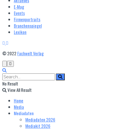
Aktuelles
E‑Mag
Events
Firmenportraits
Branchenspiegel
Lexikon
© 2022
Fachwelt Verlag
No Result
View All Result
Home
Media
Mediadaten
Mediadaten 2026
Mediakit 2026