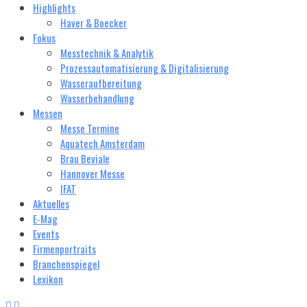
Highlights
Haver & Boecker
Fokus
Messtechnik & Analytik
Prozessautomatisierung & Digitalisierung
Wasseraufbereitung
Wasserbehandlung
Messen
Messe Termine
Aquatech Amsterdam
Brau Beviale
Hannover Messe
IFAT
Aktuelles
E‑Mag
Events
Firmenportraits
Branchenspiegel
Lexikon