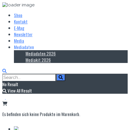
Shop
Kontakt
E‑Mag
Newsletter
Media
Mediadaten
Mediadaten 2026
Mediakit 2026
No Result
View All Result
Es befinden sich keine Produkte im Warenkorb.