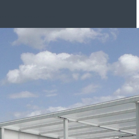
on. Durch eine von Haver...