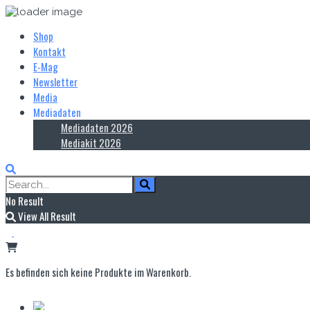
Shop
Kontakt
E‑Mag
Newsletter
Media
Mediadaten
Mediadaten 2026
Mediakit 2026
No Result
View All Result
Es befinden sich keine Produkte im Warenkorb.