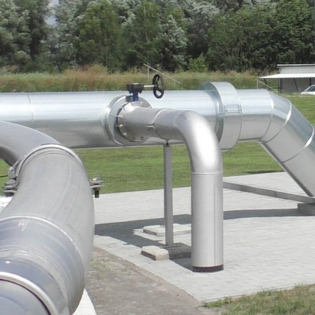
te Städte
ma, Regen- und Grauwasser dienen als Ressource und Gebäud