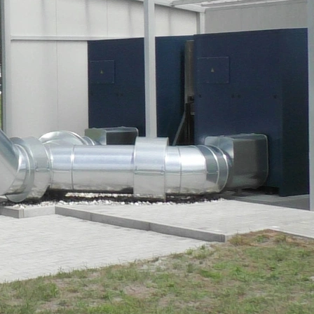
ehüllen werden zunehmend zu aktiven Bestandteilen