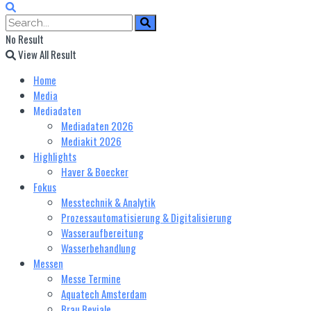
No Result
View All Result
Home
Media
Mediadaten
Mediadaten 2026
Mediakit 2026
Highlights
Haver & Boecker
Fokus
Messtechnik & Analytik
Prozessautomatisierung & Digitalisierung
Wasseraufbereitung
Wasserbehandlung
Messen
Messe Termine
Aquatech Amsterdam
Brau Beviale