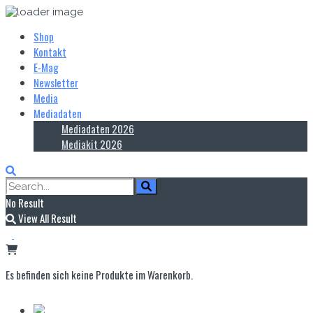
Shop
Kontakt
E‑Mag
Newsletter
Media
Mediadaten
Mediadaten 2026
Mediakit 2026
No Result
View All Result
Es befinden sich keine Produkte im Warenkorb.