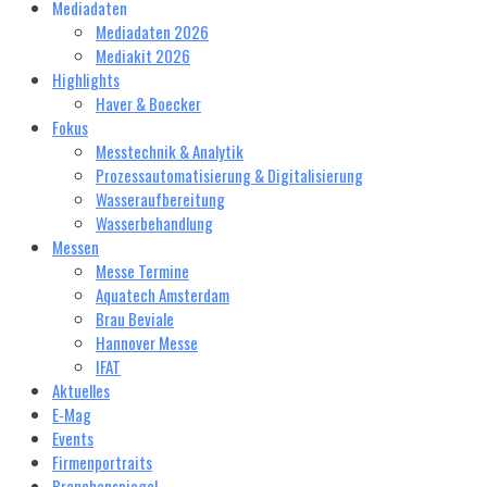
Mediadaten
Mediadaten 2026
Mediakit 2026
Highlights
Haver & Boecker
Fokus
Messtechnik & Analytik
Prozessautomatisierung & Digitalisierung
Wasseraufbereitung
Wasserbehandlung
Messen
Messe Termine
Aquatech Amsterdam
Brau Beviale
Hannover Messe
IFAT
Aktuelles
E‑Mag
Events
Firmenportraits
Branchenspiegel