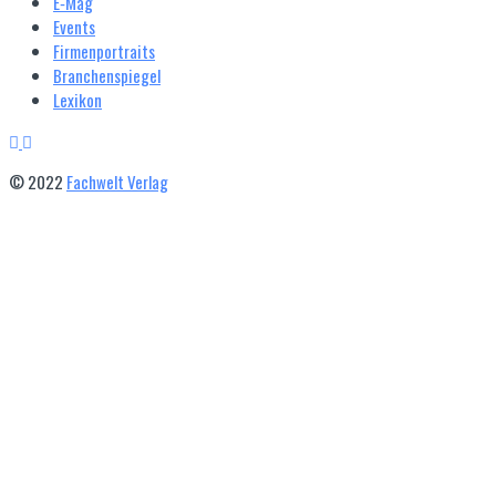
E‑Mag
Events
Firmenportraits
Branchenspiegel
Lexikon
© 2022
Fachwelt Verlag