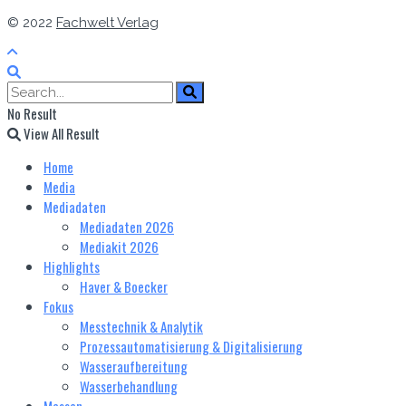
© 2022
Fachwelt Verlag
No Result
View All Result
Home
Media
Mediadaten
Mediadaten 2026
Mediakit 2026
Highlights
Haver & Boecker
Fokus
Messtechnik & Analytik
Prozessautomatisierung & Digitalisierung
Wasseraufbereitung
Wasserbehandlung
Messen