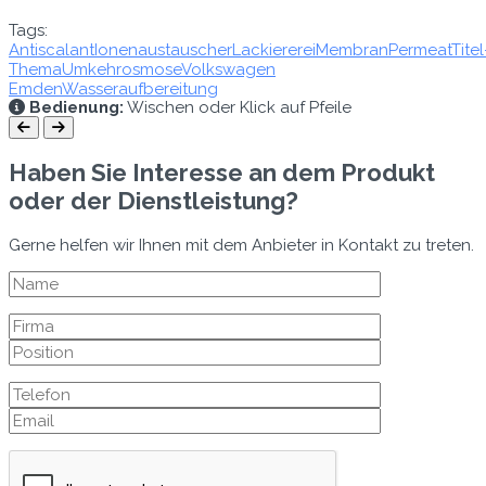
Tags:
Antiscalant
Ionenaustauscher
Lackiererei
Membran
Permeat
Titel
Thema
Umkehrosmose
Volkswagen
Emden
Wasseraufbereitung
Bedienung:
Wischen oder Klick auf Pfeile
Haben Sie Interesse an dem Produkt
oder der Dienstleistung?
Gerne helfen wir Ihnen mit dem Anbieter in Kontakt zu treten.