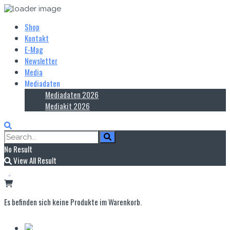
Shop
Kontakt
E‑Mag
Newsletter
Media
Mediadaten
Mediadaten 2026
Mediakit 2026
No Result
View All Result
Es befinden sich keine Produkte im Warenkorb.