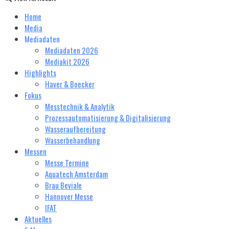
Home
Media
Mediadaten
Mediadaten 2026
Mediakit 2026
Highlights
Haver & Boecker
Fokus
Messtechnik & Analytik
Prozessautomatisierung & Digitalisierung
Wasseraufbereitung
Wasserbehandlung
Messen
Messe Termine
Aquatech Amsterdam
Brau Beviale
Hannover Messe
IFAT
Aktuelles