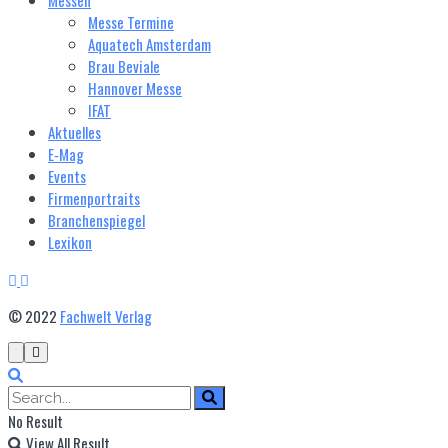
Messe Termine
Aquatech Amsterdam
Brau Beviale
Hannover Messe
IFAT
Aktuelles
E‑Mag
Events
Firmenportraits
Branchenspiegel
Lexikon
© 2022
Fachwelt Verlag
No Result
View All Result