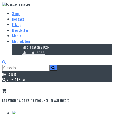
Shop
Kontakt
E‑Mag
Newsletter
Media
Mediadaten
Mediadaten 2026
Mediakit 2026
No Result
View All Result
Es befinden sich keine Produkte im Warenkorb.