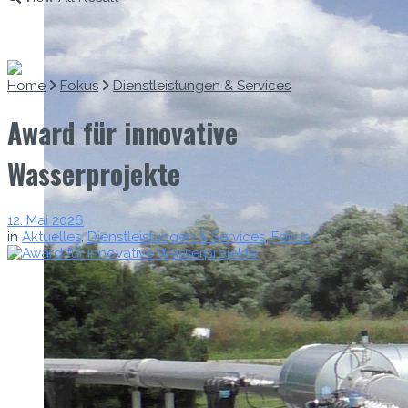
Home
Fokus
Dienstleistungen & Services
Award für innovative
Wasserprojekte
12. Mai 2026
in
Aktuelles
,
Dienstleistungen & Services
,
Fokus