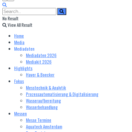
No Result
View All Result
Home
Media
Mediadaten
Mediadaten 2026
Mediakit 2026
Highlights
Haver & Boecker
Fokus
Messtechnik & Analytik
Prozessautomatisierung & Digitalisierung
Wasseraufbereitung
Wasserbehandlung
Messen
Messe Termine
Aquatech Amsterdam