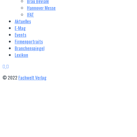
Brau Beviale
Hannover Messe
IFAT
Aktuelles
E‑Mag
Events
Firmenportraits
Branchenspiegel
Lexikon
© 2022
Fachwelt Verlag