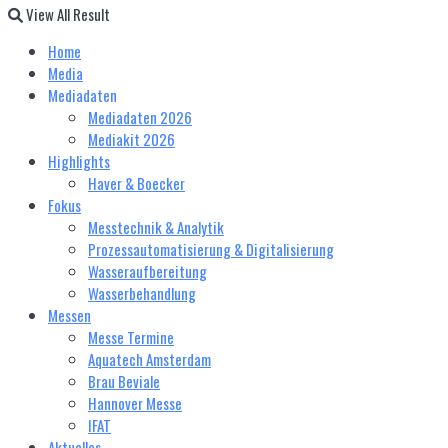
View All Result
Home
Media
Mediadaten
Mediadaten 2026
Mediakit 2026
Highlights
Haver & Boecker
Fokus
Messtechnik & Analytik
Prozessautomatisierung & Digitalisierung
Wasseraufbereitung
Wasserbehandlung
Messen
Messe Termine
Aquatech Amsterdam
Brau Beviale
Hannover Messe
IFAT
Aktuelles