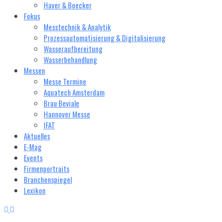
Haver & Boecker
Fokus
Messtechnik & Analytik
Prozessautomatisierung & Digitalisierung
Wasseraufbereitung
Wasserbehandlung
Messen
Messe Termine
Aquatech Amsterdam
Brau Beviale
Hannover Messe
IFAT
Aktuelles
E‑Mag
Events
Firmenportraits
Branchenspiegel
Lexikon