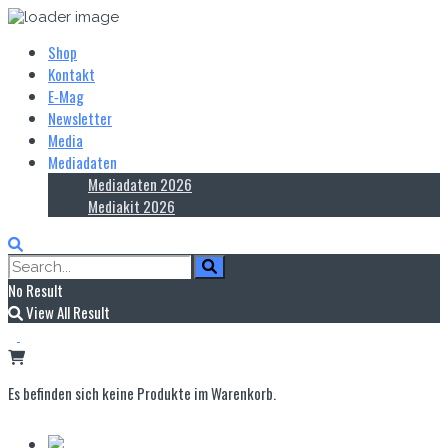
Shop
Kontakt
E‑Mag
Newsletter
Media
Mediadaten
Mediadaten 2026
Mediakit 2026
No Result
View All Result
Es befinden sich keine Produkte im Warenkorb.