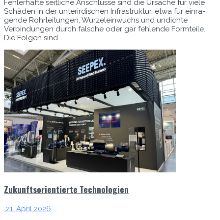
Fehler­hafte seitliche Anschlüsse sind die Ursache für viele
Schä­den in der unterirdis­chen Infra­struk­tur, etwa für ein­ra­
gende Rohrleitun­gen, Wurzelein­wuchs und undichte
Verbindun­gen durch falsche oder gar fehlende Formteile.
Die Fol­gen sind …
Zukunftsorientierte Technologien
21. April 2026