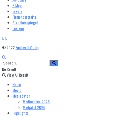
E‑Mag
Events
Firmenportraits
Branchenspiegel
Lexikon
© 2022
Fachwelt Verlag
No Result
View All Result
Home
Media
Mediadaten
Mediadaten 2026
Mediakit 2026
Highlights