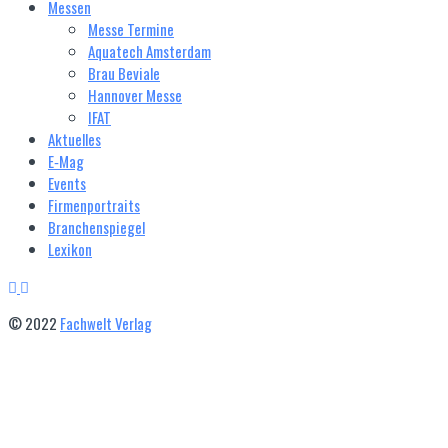
Messen
Messe Termine
Aquatech Amsterdam
Brau Beviale
Hannover Messe
IFAT
Aktuelles
E‑Mag
Events
Firmenportraits
Branchenspiegel
Lexikon
© 2022
Fachwelt Verlag