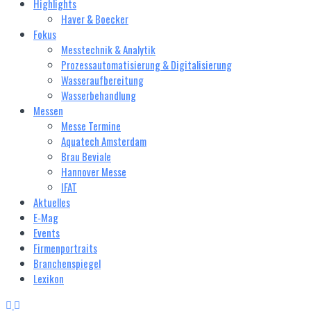
Highlights
Haver & Boecker
Fokus
Messtechnik & Analytik
Prozessautomatisierung & Digitalisierung
Wasseraufbereitung
Wasserbehandlung
Messen
Messe Termine
Aquatech Amsterdam
Brau Beviale
Hannover Messe
IFAT
Aktuelles
E‑Mag
Events
Firmenportraits
Branchenspiegel
Lexikon