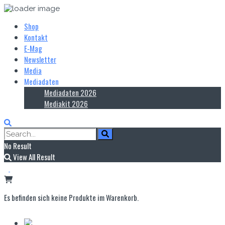
Shop
Kontakt
E‑Mag
Newsletter
Media
Mediadaten
Mediadaten 2026
Mediakit 2026
No Result
View All Result
Es befinden sich keine Produkte im Warenkorb.