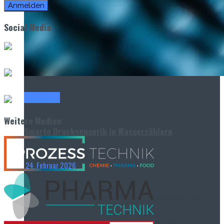
Social Media
Titel-Thema
Weitere Medien
Smarte Drucksensorik in Wasserzählern
24. Februar 2026
Als wertvolle Ressource erfordert Trinkwasser einen
effizienten Umgang. Dennoch geht weltweit ein Teil der