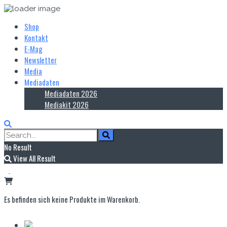
Shop
Kontakt
E‑Mag
Newsletter
Media
Mediadaten
Mediadaten 2026
Mediakit 2026
No Result
View All Result
Es befinden sich keine Produkte im Warenkorb.