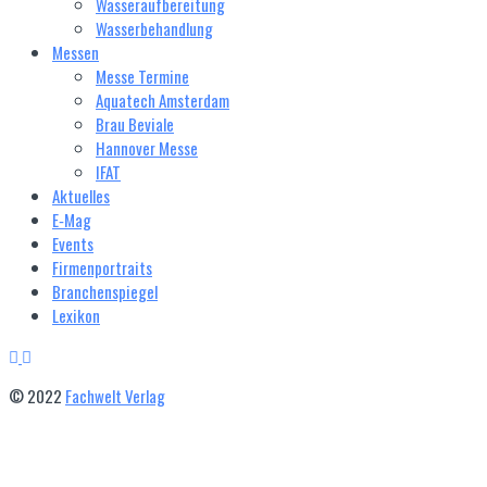
Wasseraufbereitung
Wasserbehandlung
Messen
Messe Termine
Aquatech Amsterdam
Brau Beviale
Hannover Messe
IFAT
Aktuelles
E‑Mag
Events
Firmenportraits
Branchenspiegel
Lexikon
© 2022
Fachwelt Verlag